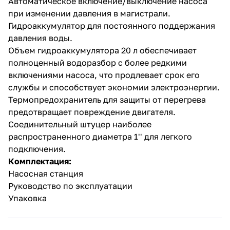
Автоматическое включение/выключение насоса
при изменении давления в магистрали.
Гидроаккумулятор для постоянного поддержания
давления воды.
Объем гидроаккумулятора 20 л обеспечивает
полноценный водоразбор с более редкими
включениями насоса, что продлевает срок его
раз в 2 недели
службы и способствует экономии электроэнергии.
Термопредохранитель для защиты от перегрева
предотвращает повреждение двигателя.
Соединительный штуцер наиболее
распространенного диаметра 1'' для легкого
подключения.
Комплектация:
Насосная станция
Руководство по эксплуатации
Упаковка