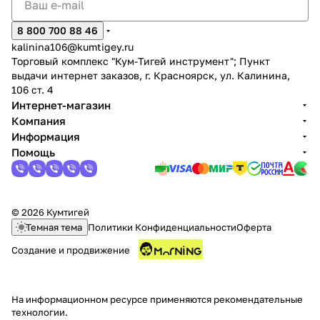
8 800 700 88 46
kalinina106@kumtigey.ru
Торговый комплекс "Кум-Тигей инструмент"; Пункт
выдачи интернет заказов, г. Красноярск, ул. Калинина,
106 ст. 4
Интернет-магазин
Компания
Информация
Помощь
© 2026 Кумтигей
Темная тема
Политики Конфиденциальности
Оферта
Создание и продвижение
На информационном ресурсе применяются
рекомендательные
технологии
.