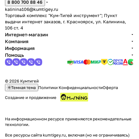
8 800 700 88 46
kalinina106@kumtigey.ru
Торговый комплекс "Кум-Тигей инструмент"; Пункт
выдачи интернет заказов, г. Красноярск, ул. Калинина,
106 ст. 4
Интернет-магазин
Компания
Информация
Помощь
© 2026 Кумтигей
Темная тема
Политики Конфиденциальности
Оферта
Создание и продвижение
На информационном ресурсе применяются
рекомендательные
технологии
.
Все ресурсы сайта kumtigey.ru, включая (но не ограничиваясь)