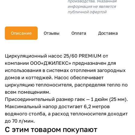
производства. Указанная
об оплате Плайтом
информация не является
публичной офертой
Описание
Отзывы
Оплата
Доставка
Остались вопросы?
25
8 800 302-02-51
plait.ru
раз в 2
Циркуляционный насос 25/60 PREMIUM от
недели
компании ООО«ДЖИЛЕКС» предназначен для
использования в системах отопления загородных
домов и коттеджей. Насос обеспечивает
циркуляцию теплоносителя, распределяя тепло по
всем помещениям.
Присоединительный размер гаек — 1 дюйм (25 мм).
Максимальный напор достигает 6,2 метров
водяного столба, а расход теплоносителя доходит
до 70 л/мин.
С этим товаром покупают