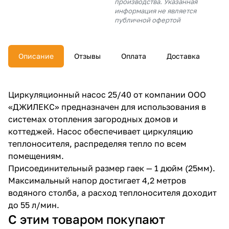
производства. Указанная
об оплате Плайтом
информация не является
публичной офертой
Описание
Отзывы
Оплата
Доставка
Остались вопросы?
25
8 800 302-02-51
plait.ru
раз в 2
Циркуляционный насос 25/40 от компании ООО
недели
«ДЖИЛЕКС» предназначен для использования в
системах отопления загородных домов и
коттеджей. Насос обеспечивает циркуляцию
теплоносителя, распределяя тепло по всем
помещениям.
Присоединительный размер гаек — 1 дюйм (25мм).
Максимальный напор достигает 4,2 метров
водяного столба, а расход теплоносителя доходит
до 55 л/мин.
С этим товаром покупают