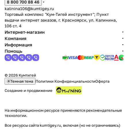
8 800 700 88 46
kalinina106@kumtigey.ru
Торговый комплекс "Кум-Тигей инструмент"; Пункт
выдачи интернет заказов, г. Красноярск, ул. Калинина,
106 ст. 4
Интернет-магазин
Компания
Информация
Помощь
© 2026 Кумтигей
Темная тема
Политики Конфиденциальности
Оферта
Создание и продвижение
На информационном ресурсе применяются
рекомендательные
технологии
.
Все ресурсы сайта kumtigey.ru, включая (но не ограничиваясь)