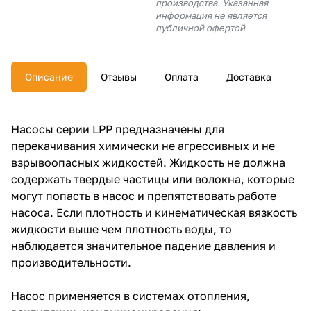
производства. Указанная
об оплате Плайтом
информация не является
публичной офертой
Описание
Отзывы
Оплата
Доставка
Остались вопросы?
25
8 800 302-02-51
plait.ru
раз в 2
Насосы серии LPP предназначены для
недели
перекачивания химически не агрессивных и не
взрывоопасных жидкостей. Жидкость не должна
содержать твердые частицы или волокна, которые
могут попасть в насос и препятствовать работе
насоса. Если плотность и кинематическая вязкость
жидкости выше чем плотность воды, то
наблюдается значительное падение давления и
производительности.
Насос применяется в системах отопления,