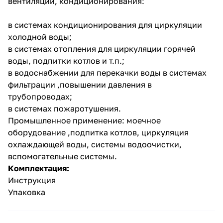
вентиляции, кондиционирования:
в системах кондиционирования для циркуляции
холодной воды;
в системах отопления для циркуляции горячей
воды, подпитки котлов и т.п.;
в водоснабжении для перекачки воды в системах
раз в 2 недели
фильтрации ,повышении давления в
трубопроводах;
в системах пожаротушения.
Промышленное применение: моечное
оборудование ,подпитка котлов, циркуляция
охлаждающей воды, системы водоочистки,
вспомогательные системы.
Комплектация:
Инструкция
Упаковка