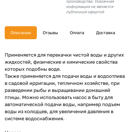
производства. Указанная
об оплате Плайтом
информация не является
публичной офертой
Описание
Отзывы
Оплата
Доставка
Остались вопросы?
25
8 800 302-02-51
plait.ru
раз в 2
Применяется для перекачки чистой воды и других
недели
жидкостей, физические и химические свойства
которых подобны воде.
Также применяется для подачи воды и водоотлива
в садовой ирригации, тепличном хозяйстве, при
разведении рыбы и выращивании домашней
птицы. Можно использовать насос в быту для
автоматической подачи воды, например подъем
воды из колодцев, для увеличения давления в
системе водоснабжения.