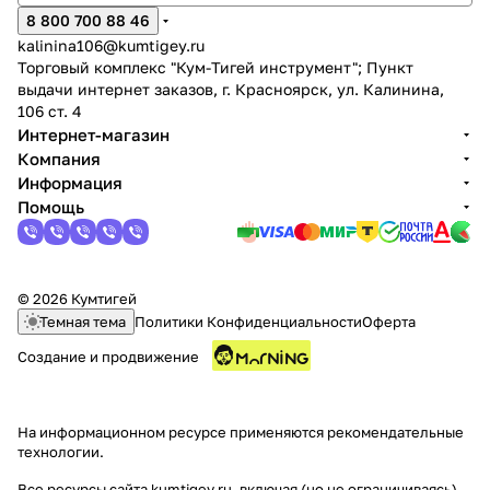
8 800 700 88 46
kalinina106@kumtigey.ru
Торговый комплекс "Кум-Тигей инструмент"; Пункт
выдачи интернет заказов, г. Красноярск, ул. Калинина,
106 ст. 4
Интернет-магазин
Компания
Информация
Помощь
© 2026 Кумтигей
Темная тема
Политики Конфиденциальности
Оферта
Создание и продвижение
На информационном ресурсе применяются
рекомендательные
технологии
.
Все ресурсы сайта kumtigey.ru, включая (но не ограничиваясь)