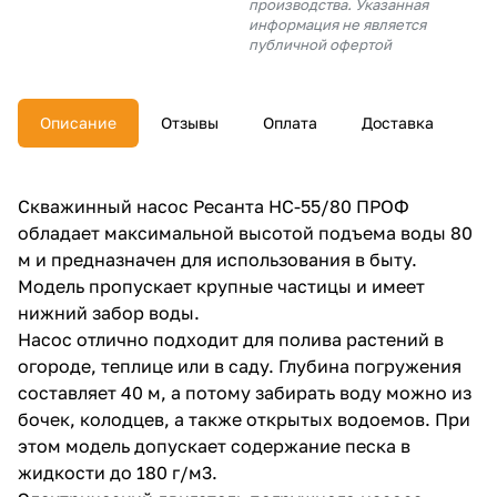
производства. Указанная
об оплате Плайтом
информация не является
публичной офертой
Описание
Отзывы
Оплата
Доставка
Остались вопросы?
25
8 800 302-02-51
plait.ru
раз в 2
Скважинный насос Ресанта НС-55/80 ПРОФ
недели
обладает максимальной высотой подъема воды 80
м и предназначен для использования в быту.
Модель пропускает крупные частицы и имеет
нижний забор воды.
Насос отлично подходит для полива растений в
огороде, теплице или в саду. Глубина погружения
составляет 40 м, а потому забирать воду можно из
бочек, колодцев, а также открытых водоемов. При
этом модель допускает содержание песка в
жидкости до 180 г/м3.