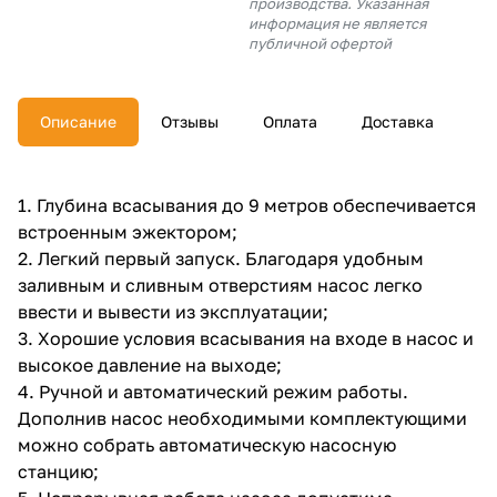
производства. Указанная
об оплате Плайтом
информация не является
публичной офертой
Описание
Отзывы
Оплата
Доставка
Остались вопросы?
25
8 800 302-02-51
plait.ru
раз в 2
1. Глубина всасывания до 9 метров обеспечивается
недели
встроенным эжектором;
2. Легкий первый запуск. Благодаря удобным
заливным и сливным отверстиям насос легко
ввести и вывести из эксплуатации;
3. Хорошие условия всасывания на входе в насос и
высокое давление на выходе;
4. Ручной и автоматический режим работы.
Дополнив насос необходимыми комплектующими
можно собрать автоматическую насосную
станцию;