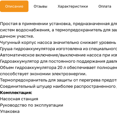
Описание
Отзывы
Характеристики
Оплата
Простая в применении установка, предназначенная для
систем водоснабжения, а термопредохранитель для за
дачном участке.
Чугунный корпус насоса значительно снижает уровень 
Груша гидроаккумулятора изготовлена из специальног
Автоматическое включение/выключение насоса при из
Гидроаккумулятор для постоянного поддержания давл
Объем гидроаккумулятора 20 л обеспечивает полноцен
способствует экономии электроэнергии.
Термопредохранитель для защиты от перегрева предот
Соединительный штуцер наиболее распространенного д
Комплектация:
Насосная станция
Руководство по эксплуатации
Упаковка