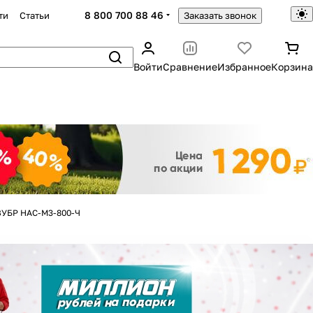
8 800 700 88 46
ти
Статьи
Заказать звонок
Войти
Сравнение
Избранное
Корзина
Закрыть
ЗУБР НАС-М3-800-Ч