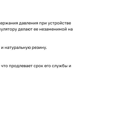
держания давления при устройстве
мулятору делают ее незаменимой на
 и натуральную резину.
что продлевает срок его службы и