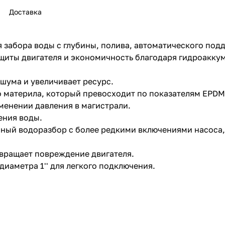
Доставка
 забора воды с глубины, полива, автоматического под
щиты двигателя и экономичность благодаря гидроакку
раз в 2 недели
шума и увеличивает ресурс.
о материла, который превосходит по показателям EPDM
менении давления в магистрали.
ения воды.
ный водоразбор с более редкими включениями насоса, 
вращает повреждение двигателя.
иаметра 1'' для легкого подключения.