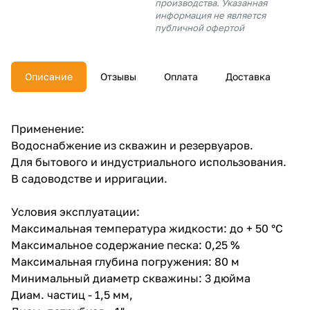
производства. Указанная
об оплате Плайтом
информация не является
публичной офертой
Описание
Отзывы
Оплата
Доставка
Остались вопросы?
25
8 800 302-02-51
plait.ru
раз в 2
Применение:
недели
Водоснабжение из скважин и резервуаров.
Для бытового и индустриального использования.
В садоводстве и ирригации.
Условия эксплуатации:
Максимальная температура жидкости: до + 50 °С
Максимальное содержание песка: 0,25 %
Максимальная глубина погружения: 80 м
Минимальный диаметр скважины: 3 дюйма
Диам. частиц - 1,5 мм,