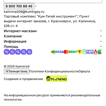
8 800 700 88 46
kalinina106@kumtigey.ru
Торговый комплекс "Кум-Тигей инструмент"; Пункт
выдачи интернет заказов, г. Красноярск, ул. Калинина,
106 ст. 4
Интернет-магазин
Компания
Информация
Помощь
© 2026 Кумтигей
Темная тема
Политики Конфиденциальности
Оферта
Создание и продвижение
На информационном ресурсе применяются
рекомендательные
технологии
.