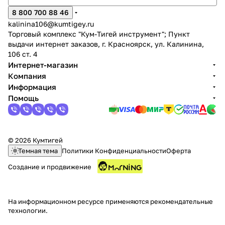
8 800 700 88 46
kalinina106@kumtigey.ru
Торговый комплекс "Кум-Тигей инструмент"; Пункт
выдачи интернет заказов, г. Красноярск, ул. Калинина,
106 ст. 4
Интернет-магазин
Компания
Информация
Помощь
© 2026 Кумтигей
Темная тема
Политики Конфиденциальности
Оферта
Создание и продвижение
На информационном ресурсе применяются
рекомендательные
технологии
.