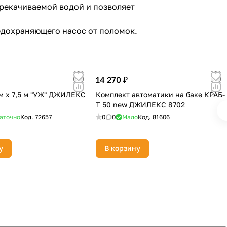
рекачиваемой водой и позволяет
едохраняющего насос от поломок.
14 270 ₽
м х 7,5 м "УЖ" ДЖИЛЕКС
Комплект автоматики на баке КРАБ-
Т 50 new ДЖИЛЕКС 8702
аточно
Код.
72657
0
0
Мало
Код.
81606
у
В корзину