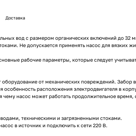
Доставка
ьных вод с размером органических включений до 32 м
токами. Не допускается применять насос для вязких ж
раз в 2 недели
новные рабочие параметры, которые следует учитыват
оборудование от механических повреждений. Забор во
я особенность расположения электродвигателя в корпу
 чему насос может работать продолжительное время, 
 водами, техническими и загрязненными стоками.
асос в источник и подключить к сети 220 В.