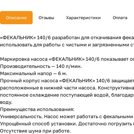
Описание
Отзывы
Характеристики
Оплата
«ФЕКАЛЬНИК» 140/6 разработан для откачивания фекал
использовать для работы с чистыми и загрязненными с
Маркировка насоса «ФЕКАЛЬНИК» 140/6 показывает ос
Производительность — 140 л/мин.
Максимальный напор — 6 м.
Прочный корпус насоса «ФЕКАЛЬНИК» 140/6 защищает 
расположенные в нижней части насоса. Конструктивна
постоянное охлаждение поступающей водой, благодаря
воду.
Преимущества использования:
Универсальность. Насос может работать с фекальными
Упрощённый способ установки. Достаточно погрузить н
Отсутствие шума при работе.