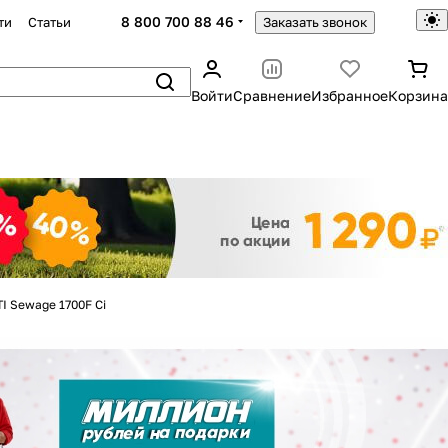
8 800 700 88 46
ти
Статьи
Заказать звонок
Войти
Сравнение
Избранное
Корзина
Закрыть
 Sewage 1700F Ci