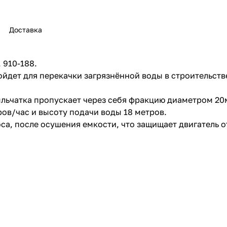
Доставка
 910-188.
ойдет для перекачки загрязнённой воды в строительств
раз в 2 недели
льчатка пропускает через себя фракцию диаметром 20м
ов/час и высоту подачи воды 18 метров.
а, после осушения емкости, что защищает двигатель о