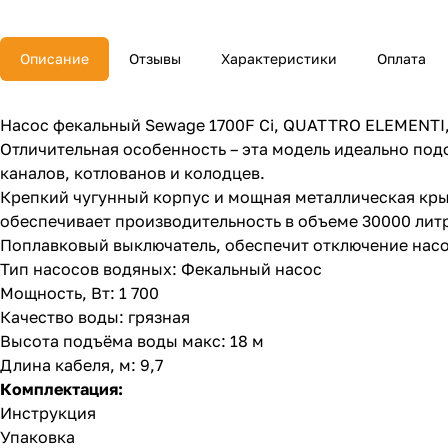
Описание
Отзывы
Характеристики
Оплата
Насос фекальный Sewage 1700F Ci, QUATTRO ELEMENTI,
Отличительная особенность – эта модель идеально под
каналов, котлованов и колодцев.
Крепкий чугунный корпус и мощная металлическая кры
обеспечивает производительность в объеме 30000 литр
Поплавковый выключатель, обеспечит отключение насос
Тип насосов водяных: Фекальный насос
Мощность, Вт: 1 700
Качество воды: грязная
Высота подъёма воды макс: 18 м
Длина кабеля, м: 9,7
Комплектация:
Инструкция
Упаковка