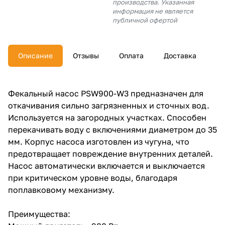
производства. Указанная
об оплате Плайтом
информация не является
публичной офертой
Описание
Отзывы
Оплата
Доставка
Остались вопросы?
25
8 800 302-02-51
plait.ru
раз в 2
Фекальный насос PSW900-W3 предназначен для
недели
откачивания сильно загрязненных и сточных вод.
Используется на загородных участках. Способен
перекачивать воду с включениями диаметром до 35
мм. Корпус насоса изготовлен из чугуна, что
предотвращает повреждение внутренних деталей.
Насос автоматически включается и выключается
при критическом уровне воды, благодаря
поплавковому механизму.
Преимущества: