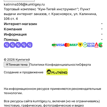
kalinina106@kumtigey.ru
Торговый комплекс "Кум-Тигей инструмент"; Пункт
выдачи интернет заказов, г. Красноярск, ул. Калинина,
106 ст. 4
Интернет-магазин
Компания
Информация
Помощь
© 2026 Кумтигей
Темная тема
Политики Конфиденциальности
Оферта
Создание и продвижение
На информационном ресурсе применяются
рекомендательные
технологии
.
Все ресурсы сайта kumtigey.ru, включая (но не ограничиваясь)
текстовую, графическую, фотографическую и видео