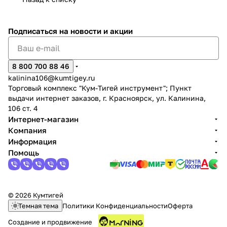
Подписаться
на новости и акции
8 800 700 88 46
раз в 2 недели
kalinina106@kumtigey.ru
Торговый комплекс "Кум-Тигей инструмент"; Пункт
выдачи интернет заказов, г. Красноярск, ул. Калинина,
106 ст. 4
Интернет-магазин
Компания
Информация
Помощь
© 2026 Кумтигей
Темная тема
Политики Конфиденциальности
Оферта
Создание и продвижение