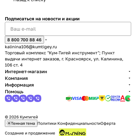
Подписаться
на новости и акции
8 800 700 88 46
раз в 2 недели
kalinina106@kumtigey.ru
Торговый комплекс "Кум-Тигей инструмент"; Пункт
выдачи интернет заказов, г. Красноярск, ул. Калинина,
106 ст. 4
Интернет-магазин
Компания
Информация
Помощь
© 2026 Кумтигей
Темная тема
Политики Конфиденциальности
Оферта
Создание и продвижение