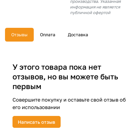
производства. Указанная
об оплате Плайтом
информация не является
публичной офертой
Отзывы
Оплата
Доставка
Остались вопросы?
25
8 800 302-02-51
plait.ru
раз в 2
недели
У этого товара пока нет
отзывов, но вы можете быть
первым
Совершите покупку и оставьте свой отзыв об
его использовании
Написать отзыв