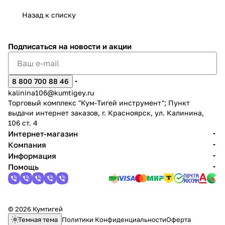
Назад к списку
Подписаться
на новости и акции
раз в 2 недели
8 800 700 88 46
kalinina106@kumtigey.ru
Торговый комплекс "Кум-Тигей инструмент"; Пункт
выдачи интернет заказов, г. Красноярск, ул. Калинина,
106 ст. 4
Интернет-магазин
Компания
Информация
Помощь
© 2026 Кумтигей
Темная тема
Политики Конфиденциальности
Оферта