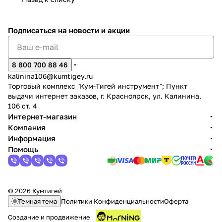
Подписаться
на новости и акции
8 800 700 88 46
раз в 2 недели
kalinina106@kumtigey.ru
Торговый комплекс "Кум-Тигей инструмент"; Пункт
выдачи интернет заказов, г. Красноярск, ул. Калинина,
106 ст. 4
Интернет-магазин
Компания
Информация
Помощь
© 2026 Кумтигей
Темная тема
Политики Конфиденциальности
Оферта
Создание и продвижение