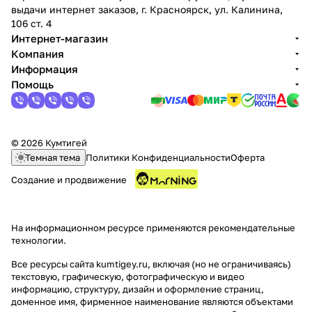
выдачи интернет заказов, г. Красноярск, ул. Калинина,
106 ст. 4
Интернет-магазин
Компания
Информация
Помощь
раз в 2 недели
© 2026 Кумтигей
Темная тема
Политики Конфиденциальности
Оферта
Создание и продвижение
На информационном ресурсе применяются
рекомендательные
технологии
.
Все ресурсы сайта kumtigey.ru, включая (но не ограничиваясь)
текстовую, графическую, фотографическую и видео
информацию, структуру, дизайн и оформление страниц,
доменное имя, фирменное наименование являются объектами