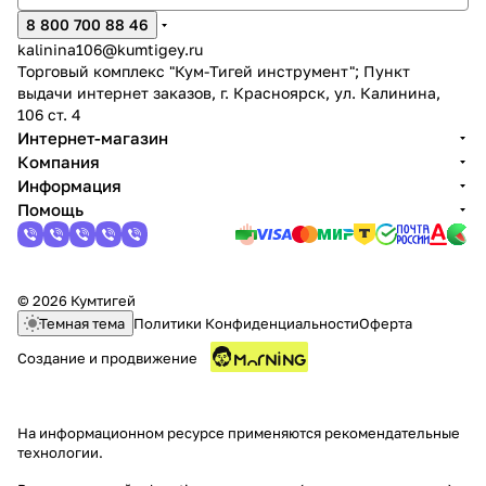
8 800 700 88 46
kalinina106@kumtigey.ru
Торговый комплекс "Кум-Тигей инструмент"; Пункт
выдачи интернет заказов, г. Красноярск, ул. Калинина,
106 ст. 4
Интернет-магазин
Компания
раз в 2 недели
Информация
Помощь
© 2026 Кумтигей
Темная тема
Политики Конфиденциальности
Оферта
Создание и продвижение
На информационном ресурсе применяются
рекомендательные
технологии
.