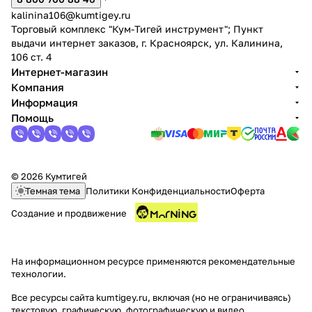
kalinina106@kumtigey.ru
Торговый комплекс "Кум-Тигей инструмент"; Пункт
выдачи интернет заказов, г. Красноярск, ул. Калинина,
106 ст. 4
Интернет-магазин
Компания
Информация
раз в 2 недели
Помощь
© 2026 Кумтигей
Темная тема
Политики Конфиденциальности
Оферта
Создание и продвижение
На информационном ресурсе применяются
рекомендательные
технологии
.
Все ресурсы сайта kumtigey.ru, включая (но не ограничиваясь)
текстовую, графическую, фотографическую и видео