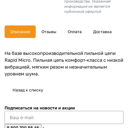
производства. Указанная
об оплате Плайтом
информация не является
публичной офертой
Описание
Отзывы
Оплата
Доставка
Остались вопросы?
25
8 800 302-02-51
plait.ru
раз в 2
На базе высокопроизводительной пильной цепи
недели
Rapid Micro. Пильная цепь комфорт-класса с низкой
вибрацией, мягким резом и незначительным
уровнем шума.
Назад к списку
Подписаться
на новости и акции
8 800 700 88 46