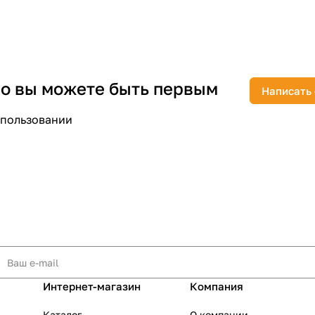
 но вы можете быть первым
раз в 2 недели
Написать
спользовании
Интернет-магазин
Компания
Каталог
О компании