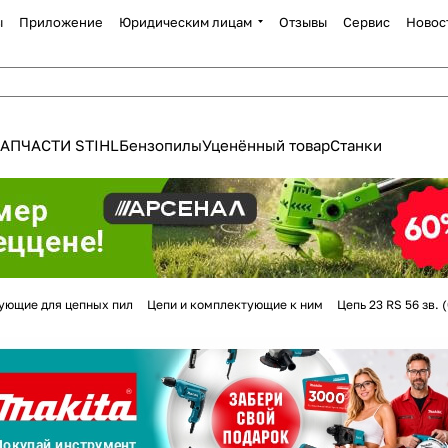
ы
Приложение
Юридическим лицам
Отзывы
Сервис
Новос
АПЧАСТИ STIHL
Бензопилы
Уценённый товар
Станки
Для клиентов всех банков
ующие для цепных пил
Цепи и комплектующие к ним
Цепь 23 RS 56 зв. 
Разбейте
оплату
а части
без переплат
График платежей