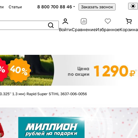
8 800 700 88 46
ти
Статьи
Заказать звонок
Войти
Сравнение
Избранное
Корзина
Закрыть
(0.325'' 1.3 мм) Rapid Super STIHL 3637-006-0056