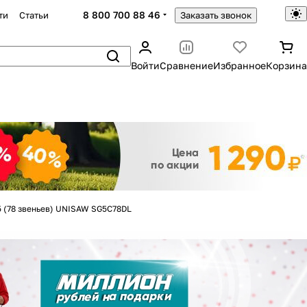
8 800 700 88 46
ти
Статьи
Заказать звонок
Войти
Сравнение
Избранное
Корзина
Закрыть
1,5 (78 звеньев) UNISAW SG5C78DL