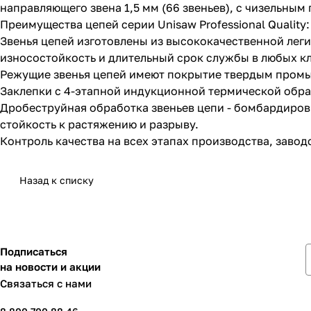
направляющего звена 1,5 мм (66 звеньев), с чизельны
Преимущества цепей серии Unisaw Professional Quality:
Звенья цепей изготовлены из высококачественной леги
износостойкость и длительный срок службы в любых к
Режущие звенья цепей имеют покрытие твердым промы
Заклепки с 4-этапной индукционной термической обра
Дробеструйная обработка звеньев цепи - бомбардиро
стойкость к растяжению и разрыву.
Контроль качества на всех этапах производства, заводс
Назад к списку
Подписаться
на новости и акции
Связаться с нами