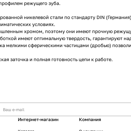
м профилем режущего зуба.
рованной никелевой стали по стандарту DIN (Германия)
лиматических условиях.
шленным хромом, поэтому они имеют прочную режущую
раз в 2 недели
боткой имеют оптимальную твердость, гарантируют над
вка мелкими сферическими частицами (дробью) позвол
кая заточка и полная готовность цепи к работе.
Интернет-магазин
Компания