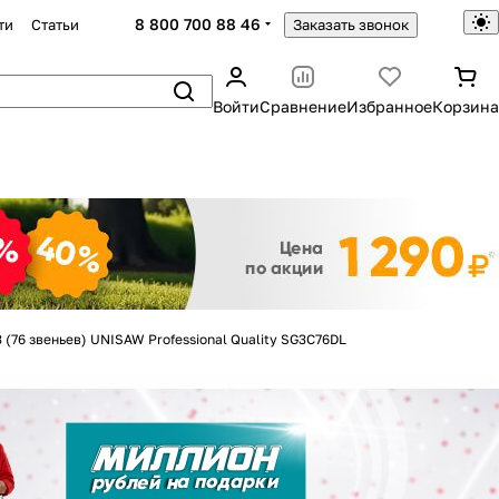
8 800 700 88 46
ти
Статьи
Заказать звонок
Войти
Сравнение
Избранное
Корзина
Закрыть
1,3 (76 звеньев) UNISAW Professional Quality SG3C76DL