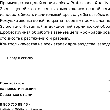
Преимущества цепей серии Unisaw Professional Quality:
Звенья цепей изготовлены из высококачественной леги
износостойкость и длительный срок службы в любых к
Режущие звенья цепей покрыты твердым промышленным
Заклепки с 4-этапной индукционной термической обра
Дробеструйная обработка звеньев цепи - бомбардиро
стойкость к растяжению и разрыву.
Контроль качества на всех этапах производства, заводс
Назад к списку
Подписаться
на новости и акции
Связаться с нами
8 800 700 88 46
kalinina106@kumtigey.ru