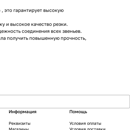
 , это гарантирует высокую
 и высокое качество резки.
ежность соединения всех звеньев.
ила получить повышенную прочность,
Информация
Помощь
Реквизиты
Условия оплаты
Магазины
Условия доставки