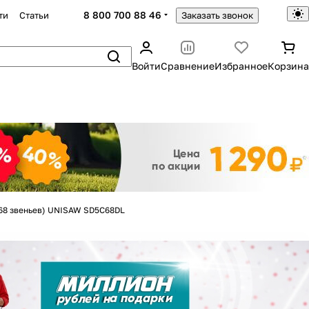
8 800 700 88 46
ти
Статьи
Заказать звонок
Войти
Сравнение
Избранное
Корзина
Закрыть
5 (68 звеньев) UNISAW SD5C68DL