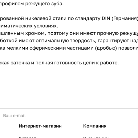
м профилем режущего зуба.
рованной никелевой стали по стандарту DIN (Германия)
лиматических условиях.
шленным хромом, поэтому они имеют прочную режущую
раз в 2 недели
боткой имеют оптимальную твердость, гарантируют над
вка мелкими сферическими частицами (дробью) позвол
кая заточка и полная готовность цепи к работе.
Интернет-магазин
Компания