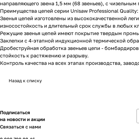
направляющего звена 1,5 мм (68 звеньев), с чизельны
Преимущества цепей серии Unisaw Professional Quality:
Звенья цепей изготовлены из высококачественной леги
износостойкость и длительный срок службы в любых к
Режущие звенья цепей имеют покрытие твердым промы
Заклепки с 4-этапной индукционной термической обра
Дробеструйная обработка звеньев цепи - бомбардиро
стойкость к растяжению и разрыву.
Контроль качества на всех этапах производства, заводс
Назад к списку
Подписаться
на новости и акции
Связаться с нами