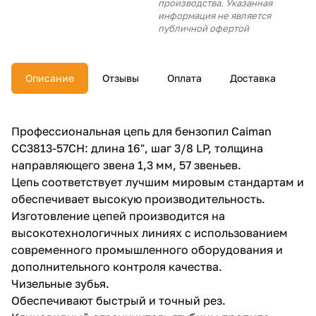
производства. Указанная
об оплате Плайтом
информация не является
публичной офертой
Описание
Отзывы
Оплата
Доставка
Остались вопросы?
25
8 800 302-02-51
plait.ru
раз в 2
Профессиональная цепь для бензопил Caiman
недели
CC3813-57CH: длина 16", шаг 3/8 LP, толщина
направляющего звена 1,3 мм, 57 звеньев.
Цепь соответствует лучшим мировым стандартам и
обеспечивает высокую производительность.
Изготовление цепей производится на
высокотехнологичных линиях с использованием
современного промышленного оборудования и
дополнительного контроля качества.
Чизельные зубья.
Обеспечивают быстрый и точный рез.