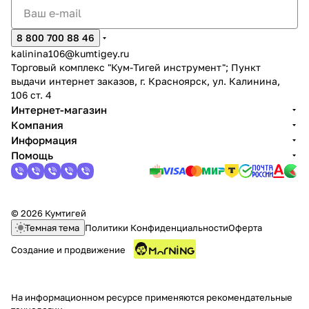
8 800 700 88 46
kalinina106@kumtigey.ru
Торговый комплекс "Кум-Тигей инструмент"; Пункт
выдачи интернет заказов, г. Красноярск, ул. Калинина,
106 ст. 4
Интернет-магазин
Компания
Информация
Помощь
© 2026 Кумтигей
Темная тема
Политики Конфиденциальности
Оферта
Создание и продвижение
На информационном ресурсе применяются
рекомендательные