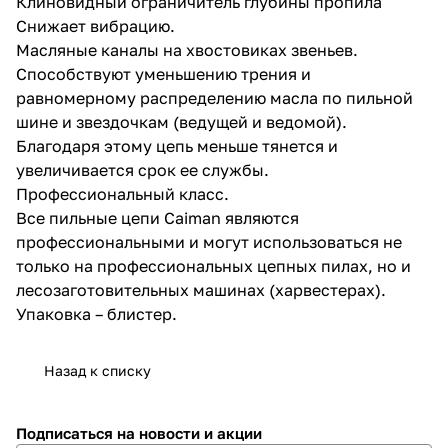
Клиновидный ограничитель глубины пропила
Снижает вибрацию.
Масляные каналы на хвостовиках звеньев.
Способствуют уменьшению трения и
равномерному распределению масла по пильной
шине и звездочкам (ведущей и ведомой).
Благодаря этому цепь меньше тянется и
раз в 2 недели
увеличивается срок ее службы.
Профессиональный класс.
Все пильные цепи Caiman являются
профессиональными и могут использоваться не
только на профессиональных цепных пилах, но и
лесозаготовительных машинах (харвестерах).
Упаковка – блистер.
Назад к списку
Подписаться
на новости и акции