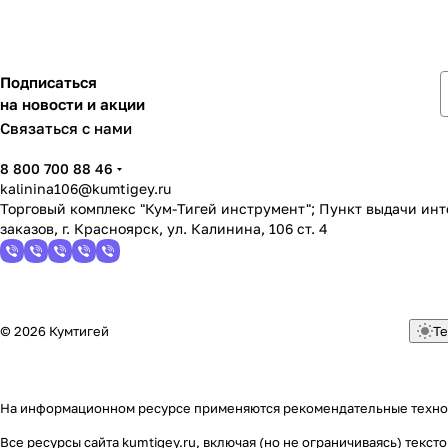
Подписаться
на новости и акции
Связаться с нами
8 800 700 88 46
kalinina106@kumtigey.ru
Торговый комплекс "Кум-Тигей инструмент"; Пункт выдачи ин
заказов, г. Красноярск, ул. Калинина, 106 ст. 4
© 2026 Кумтигей
Те
На информационном ресурсе применяются
рекомендательные техн
Все ресурсы сайта kumtigey.ru, включая (но не ограничиваясь) тек