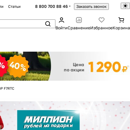
8 800 700 88 46
ти
Статьи
Заказать звонок
Войти
Сравнение
Избранное
Корзина
Закрыть
GP F7RTC