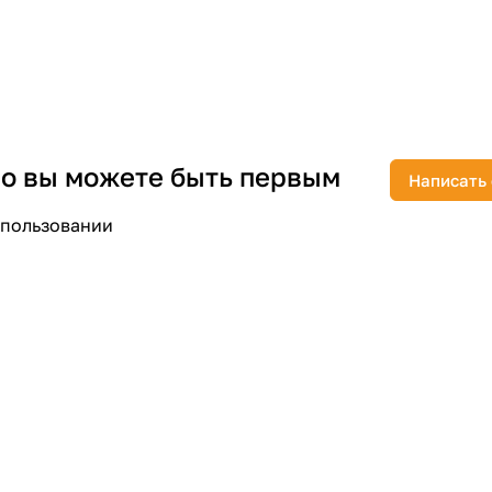
раз в 2 недели
 но вы можете быть первым
Написать
спользовании