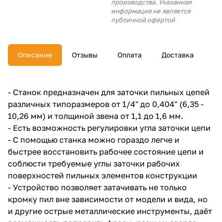
производства. Указанная
об оплате Плайтом
информация не является
публичной офертой
Описание
Отзывы
Оплата
Доставка
Остались вопросы?
25
8 800 302-02-51
plait.ru
раз в 2
- Станок предназначен для заточки пильных цепей
недели
различных типоразмеров от 1/4" до 0,404" (6,35 -
10,26 мм) и толщиной звена от 1,1 до 1,6 мм.
- Есть возможность регулировки угла заточки цепи
- С помощью станка можно гораздо легче и
быстрее восстановить рабочее состояние цепи и
соблюсти требуемые углы заточки рабочих
поверхностей пильных элементов конструкции
- Устройство позволяет затачивать не только
кромку пил вне зависимости от модели и вида, но
и другие острые металлические инструменты, даёт