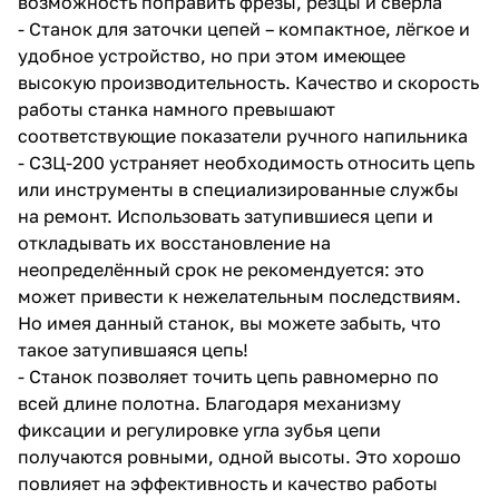
возможность поправить фрезы, резцы и сверла
- Станок для заточки цепей – компактное, лёгкое и
удобное устройство, но при этом имеющее
высокую производительность. Качество и скорость
работы станка намного превышают
соответствующие показатели ручного напильника
- СЗЦ-200 устраняет необходимость относить цепь
раз в 2 недели
или инструменты в специализированные службы
на ремонт. Использовать затупившиеся цепи и
откладывать их восстановление на
неопределённый срок не рекомендуется: это
может привести к нежелательным последствиям.
Но имея данный станок, вы можете забыть, что
такое затупившаяся цепь!
- Станок позволяет точить цепь равномерно по
всей длине полотна. Благодаря механизму
фиксации и регулировке угла зубья цепи
получаются ровными, одной высоты. Это хорошо
повлияет на эффективность и качество работы