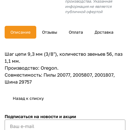
производства. Указанная
об оплате Плайтом
информация не является
публичной офертой
Описание
Отзывы
Оплата
Доставка
Остались вопросы?
25
8 800 302-02-51
plait.ru
раз в 2
Шаг цепи 9,3 мм (3/8"), количество звеньев 56, паз
недели
1,1 мм.
Производство: Oregon.
Совместимость: Пилы 20077, 2005807, 2001807,
Шина 29757
Назад к списку
Подписаться
на новости и акции