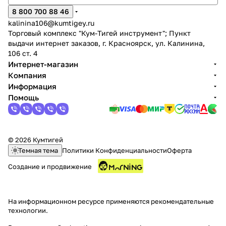
8 800 700 88 46
kalinina106@kumtigey.ru
Торговый комплекс "Кум-Тигей инструмент"; Пункт
выдачи интернет заказов, г. Красноярск, ул. Калинина,
106 ст. 4
Интернет-магазин
Компания
раз в 2 недели
Информация
Помощь
© 2026 Кумтигей
Темная тема
Политики Конфиденциальности
Оферта
Создание и продвижение
На информационном ресурсе применяются
рекомендательные
технологии
.