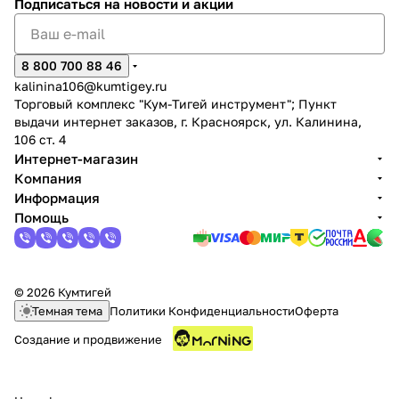
Подписаться
на новости и акции
8 800 700 88 46
kalinina106@kumtigey.ru
Торговый комплекс "Кум-Тигей инструмент"; Пункт
выдачи интернет заказов, г. Красноярск, ул. Калинина,
раз в 2 недели
106 ст. 4
Интернет-магазин
Компания
Информация
Помощь
© 2026 Кумтигей
Темная тема
Политики Конфиденциальности
Оферта
Создание и продвижение