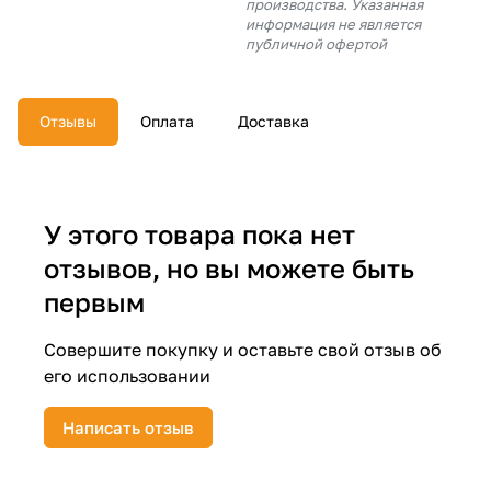
производства. Указанная
об оплате Плайтом
информация не является
публичной офертой
Отзывы
Оплата
Доставка
Остались вопросы?
25
8 800 302-02-51
plait.ru
раз в 2
недели
У этого товара пока нет
отзывов, но вы можете быть
первым
Совершите покупку и оставьте свой отзыв об
его использовании
Написать отзыв