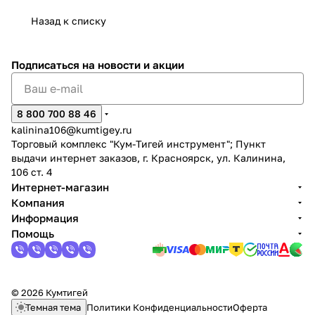
Назад к списку
Подписаться
на новости и акции
раз в 2 недели
8 800 700 88 46
kalinina106@kumtigey.ru
Торговый комплекс "Кум-Тигей инструмент"; Пункт
выдачи интернет заказов, г. Красноярск, ул. Калинина,
106 ст. 4
Интернет-магазин
Компания
Информация
Помощь
© 2026 Кумтигей
Темная тема
Политики Конфиденциальности
Оферта