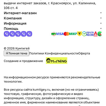
выдачи интернет заказов, г. Красноярск, ул. Калинина,
106 ст. 4
Интернет-магазин
Компания
Информация
Помощь
раз в 2 недели
© 2026 Кумтигей
Темная тема
Политики Конфиденциальности
Оферта
Создание и продвижение
На информационном ресурсе применяются
рекомендательные
технологии
.
Все ресурсы сайта kumtigey.ru, включая (но не ограничиваясь)
текстовую, графическую, фотографическую и видео
информацию, структуру, дизайн и оформление страниц,
доменное имя, фирменное наименование являются объектами