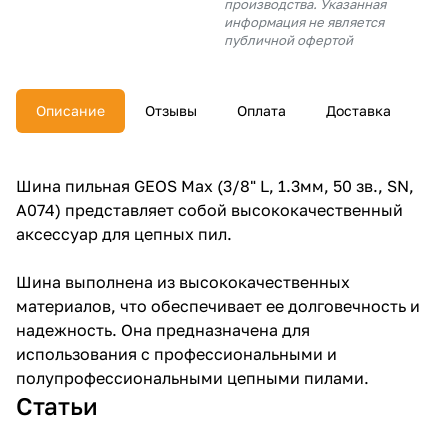
производства. Указанная
об оплате Плайтом
информация не является
публичной офертой
Описание
Отзывы
Оплата
Доставка
Остались вопросы?
25
8 800 302-02-51
plait.ru
раз в 2
Шина пильная GEOS Max (3/8" L, 1.3мм, 50 зв., SN,
недели
A074) представляет собой высококачественный
аксессуар для цепных пил.
Шина выполнена из высококачественных
материалов, что обеспечивает ее долговечность и
надежность. Она предназначена для
использования с профессиональными и
полупрофессиональными цепными пилами.
Статьи