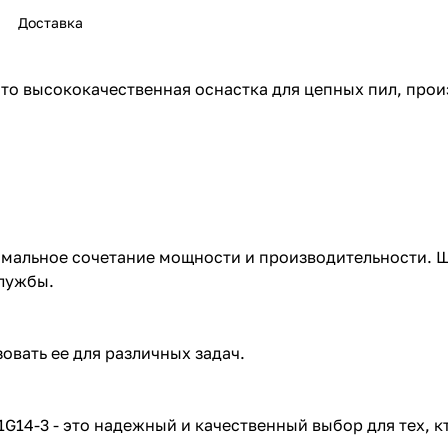
Доставка
3 - это высококачественная оснастка для цепных пил, п
раз в 2 недели
имальное сочетание мощности и производительности. Ши
службы.
овать ее для различных задач.
 191G14-3 - это надежный и качественный выбор для тех,