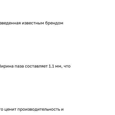
роизведенная известным брендом
рина паза составляет 1.1 мм, что
 кто ценит производительность и