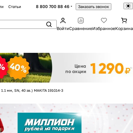
8 800 700 88 46
ти
Статьи
Заказать звонок
Войти
Сравнение
Избранное
Корзина
Закрыть
, 1.1 мм, SN, 40 зв.) MAKITA 191G14-3