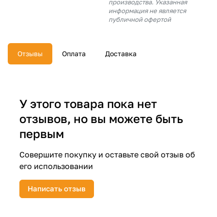
производства. Указанная
об оплате Плайтом
информация не является
публичной офертой
Отзывы
Оплата
Доставка
Остались вопросы?
25
8 800 302-02-51
plait.ru
раз в 2
недели
У этого товара пока нет
отзывов, но вы можете быть
первым
Совершите покупку и оставьте свой отзыв об
его использовании
Написать отзыв