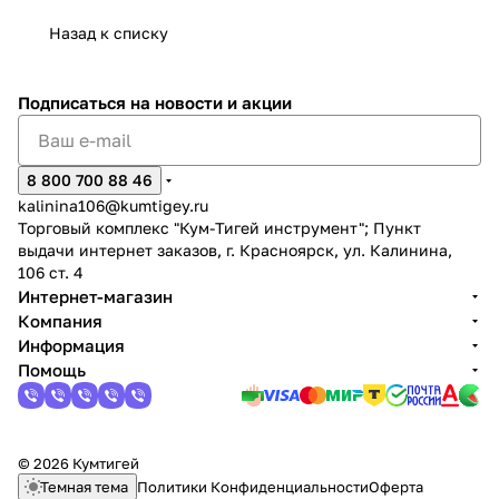
Назад к списку
Подписаться
на новости и акции
раз в 2 недели
8 800 700 88 46
kalinina106@kumtigey.ru
Торговый комплекс "Кум-Тигей инструмент"; Пункт
выдачи интернет заказов, г. Красноярск, ул. Калинина,
106 ст. 4
Интернет-магазин
Компания
Информация
Помощь
© 2026 Кумтигей
Темная тема
Политики Конфиденциальности
Оферта