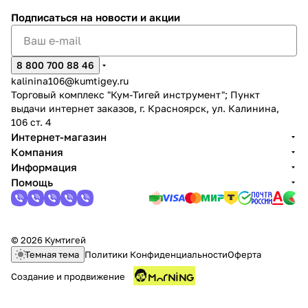
Подписаться
на новости и акции
8 800 700 88 46
kalinina106@kumtigey.ru
Торговый комплекс "Кум-Тигей инструмент"; Пункт
раз в 2 недели
выдачи интернет заказов, г. Красноярск, ул. Калинина,
106 ст. 4
Интернет-магазин
Компания
Информация
Помощь
© 2026 Кумтигей
Темная тема
Политики Конфиденциальности
Оферта
Создание и продвижение