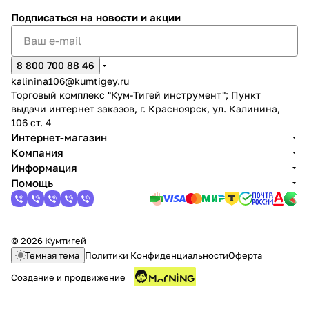
Подписаться
на новости и акции
8 800 700 88 46
kalinina106@kumtigey.ru
Торговый комплекс "Кум-Тигей инструмент"; Пункт
раз в 2 недели
выдачи интернет заказов, г. Красноярск, ул. Калинина,
106 ст. 4
Интернет-магазин
Компания
Информация
Помощь
© 2026 Кумтигей
Темная тема
Политики Конфиденциальности
Оферта
Создание и продвижение