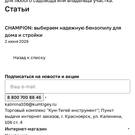
для любого садовода или владельца участка.
Статьи
CHAMPION: выбираем надежную бензопилу для
Пилы
дома и стройки
2 июня 2026
раз в 2 недели
Назад к списку
Подписаться
на новости и акции
8 800 700 88 46
kalinina106@kumtigey.ru
Торговый комплекс "Кум-Тигей инструмент"; Пункт
выдачи интернет заказов, г. Красноярск, ул. Калинина,
106 ст. 4
Интернет-магазин