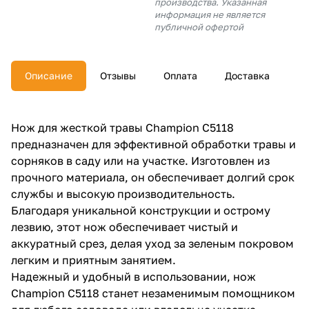
производства. Указанная
об оплате Плайтом
информация не является
публичной офертой
Описание
Отзывы
Оплата
Доставка
Остались вопросы?
25
8 800 302-02-51
plait.ru
раз в 2
Нож для жесткой травы Champion С5118
недели
предназначен для эффективной обработки травы и
сорняков в саду или на участке. Изготовлен из
прочного материала, он обеспечивает долгий срок
службы и высокую производительность.
Благодаря уникальной конструкции и острому
лезвию, этот нож обеспечивает чистый и
аккуратный срез, делая уход за зеленым покровом
легким и приятным занятием.
Надежный и удобный в использовании, нож
Champion С5118 станет незаменимым помощником