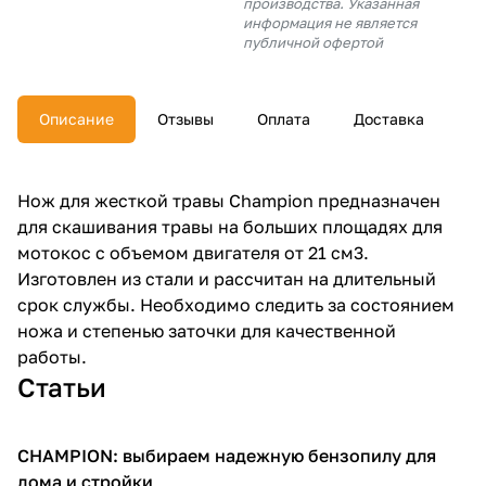
производства. Указанная
об оплате Плайтом
информация не является
публичной офертой
Описание
Отзывы
Оплата
Доставка
Остались вопросы?
25
8 800 302-02-51
plait.ru
раз в 2
Нож для жесткой травы Champion предназначен
недели
для скашивания травы на больших площадях для
мотокос с объемом двигателя от 21 см3.
Изготовлен из стали и рассчитан на длительный
срок службы. Необходимо следить за состоянием
ножа и степенью заточки для качественной
работы.
Статьи
CHAMPION: выбираем надежную бензопилу для
Пилы
дома и стройки