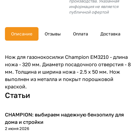
производства. Указанная
об оплате Плайтом
информация не является
публичной офертой
Описание
Отзывы
Оплата
Доставка
Остались вопросы?
25
8 800 302-02-51
plait.ru
раз в 2
Нож для газонокосилки Champion EM3210 - длина
недели
ножа - 320 мм. Диаметр посадочного отверстия - 8
мм. Толщина и ширина ножа - 2.5 х 50 мм. Нож
выполнен из металла и покрыт порошковой
краской.
Статьи
CHAMPION: выбираем надежную бензопилу для
Пилы
дома и стройки
2 июня 2026