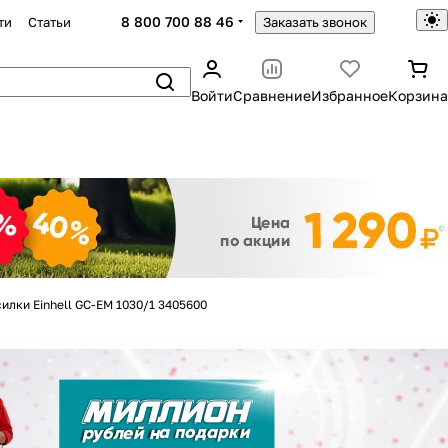
8 800 700 88 46
ти
Статьи
Заказать звонок
Войти
Сравнение
Избранное
Корзина
Закрыть
илки Einhell GC-EM 1030/1 3405600