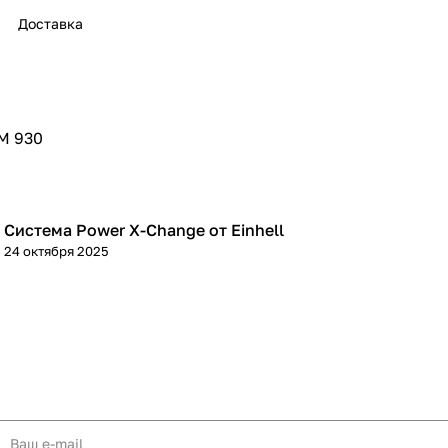
Доставка
раз в 2 недели
EM 930
Система Power X-Change от Einhell
Советы покупателям
24 октября 2025