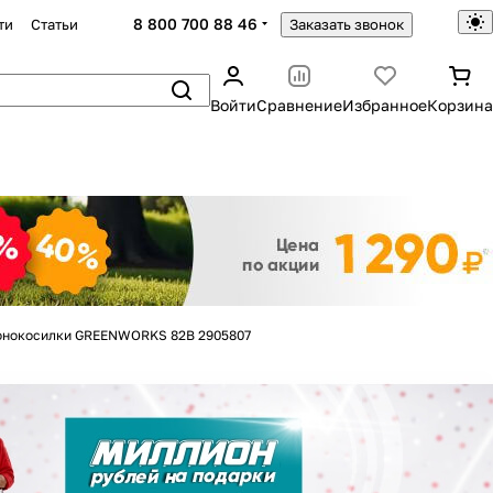
8 800 700 88 46
ти
Статьи
Заказать звонок
Войти
Сравнение
Избранное
Корзина
Закрыть
зонокосилки GREENWORKS 82В 2905807