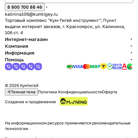
8 800 700 88 46
kalinina106@kumtigey.ru
Торговый комплекс "Кум-Тигей инструмент"; Пункт
выдачи интернет заказов, г. Красноярск, ул. Калинина,
106 ст. 4
Интернет-магазин
Компания
раз в 2 недели
Информация
Помощь
© 2026 Кумтигей
Темная тема
Политики Конфиденциальности
Оферта
Создание и продвижение
На информационном ресурсе применяются
рекомендательные
технологии
.