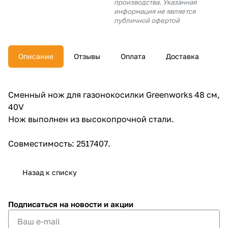
производства. Указанная
об оплате Плайтом
информация не является
публичной офертой
Описание
Отзывы
Оплата
Доставка
Остались вопросы?
25
8 800 302-02-51
plait.ru
раз в 2
Сменный нож для газонокосилки Greenworks 48 см,
недели
40V
Нож выполнен из высокопрочной стали.
Совместимость: 2517407.
Назад к списку
Подписаться
на новости и акции