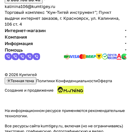
kalinina106@kumtigey.ru
Торговый комплекс "Кум-Тигей инструмент"; Пункт
выдачи интернет заказов, г. Красноярск, ул. Калинина,
106 ст. 4
Интернет-магазин
Компания
Информация
раз в 2 недели
Помощь
© 2026 Кумтигей
Темная тема
Политики Конфиденциальности
Оферта
Создание и продвижение
На информационном ресурсе применяются
рекомендательные
технологии
.
Все ресурсы сайта kumtigey.ru, включая (но не ограничиваясь)
текстовую, графическую, фотографическую и видео