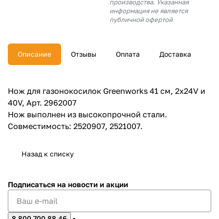
производства. Указанная
об оплате Плайтом
информация не является
публичной офертой
Описание
Отзывы
Оплата
Доставка
Остались вопросы?
25
8 800 302-02-51
plait.ru
раз в 2
Нож для газонокосилок Greenworks 41 см, 2х24V и
недели
40V, Арт. 2962007
Нож выполнен из высокопрочной стали.
Совместимость: 2520907, 2521007.
Назад к списку
Подписаться
на новости и акции
8 800 700 88 46