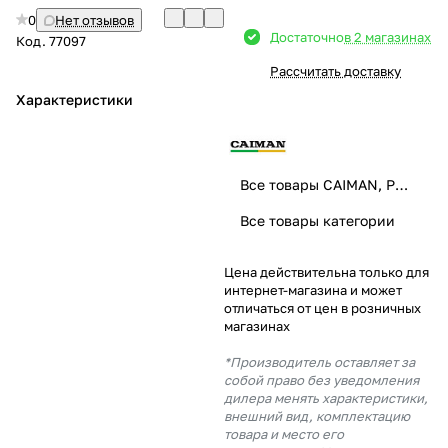
0
Нет отзывов
Добавляйте товары
Достаточно
в 2 магазинах
Код.
77097
в корзину
Рассчитать доставку
Характеристики
Оплачивайте сегодня только
25
% картой любого банка
Все товары CAIMAN, PUBERT
Получайте товар
Все товары категории
выбранный способом
Цена действительна только для
интернет-магазина и может
Оставшиеся
75
% будут
отличаться от цен в розничных
списываться
с вашей карты
магазинах
по
25
%
каждые 2 недели
*Производитель оставляет за
собой право без уведомления
дилера менять характеристики,
внешний вид, комплектацию
товара и место его
Подробнее