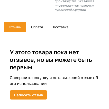
производства. Указанная
об оплате Плайтом
информация не является
публичной офертой
Отзывы
Оплата
Доставка
Остались вопросы?
25
8 800 302-02-51
plait.ru
раз в 2
недели
У этого товара пока нет
отзывов, но вы можете быть
первым
Совершите покупку и оставьте свой отзыв об
его использовании
Написать отзыв