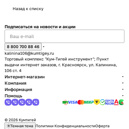
Назад к списку
Подписаться
на новости и акции
раз в 2 недели
8 800 700 88 46
kalinina106@kumtigey.ru
Торговый комплекс "Кум-Тигей инструмент"; Пункт
выдачи интернет заказов, г. Красноярск, ул. Калинина,
106 ст. 4
Интернет-магазин
Компания
Информация
Помощь
© 2026 Кумтигей
Темная тема
Политики Конфиденциальности
Оферта