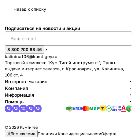
Назад к списку
Подписаться
на новости и акции
раз в 2 недели
8 800 700 88 46
kalinina106@kumtigey.ru
Торговый комплекс "Кум-Тигей инструмент"; Пункт
выдачи интернет заказов, г. Красноярск, ул. Калинина,
106 ст. 4
Интернет-магазин
Компания
Информация
Помощь
© 2026 Кумтигей
Темная тема
Политики Конфиденциальности
Оферта