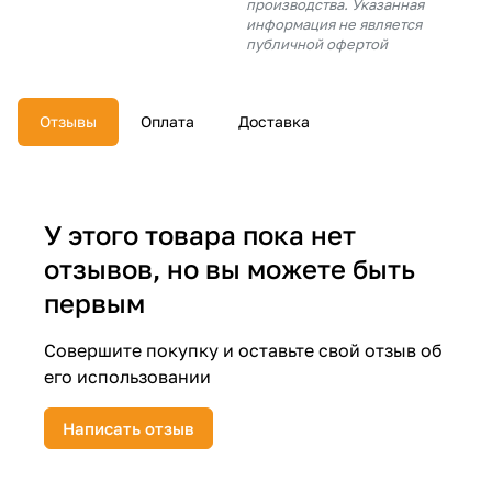
производства. Указанная
об оплате Плайтом
информация не является
публичной офертой
Отзывы
Оплата
Доставка
Остались вопросы?
25
8 800 302-02-51
plait.ru
раз в 2
недели
У этого товара пока нет
отзывов, но вы можете быть
первым
Совершите покупку и оставьте свой отзыв об
его использовании
Написать отзыв