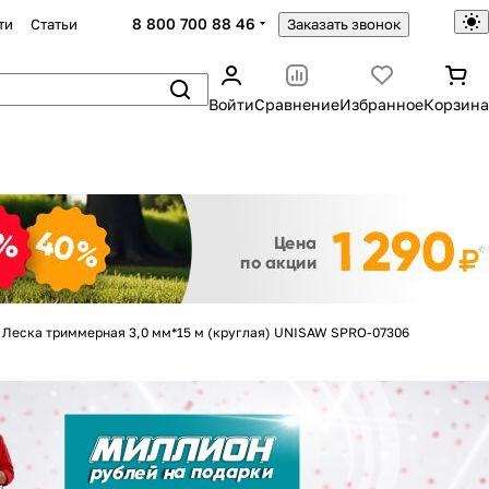
8 800 700 88 46
ти
Статьи
Заказать звонок
Войти
Сравнение
Избранное
Корзина
Закрыть
Леска триммерная 3,0 мм*15 м (круглая) UNISAW SPRO-07306