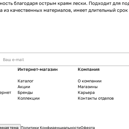
ость благодаря острым краям лески. Подходит для под
а из качественных материалов, имеет длительный срок
раз в 2 недели
Интернет-магазин
Компания
Каталог
О компании
Акции
Магазины
тернет
Бренды
Карьера
Коллекции
Контакты отделов
мная тема
Политики Конфиденциальности
Оферта