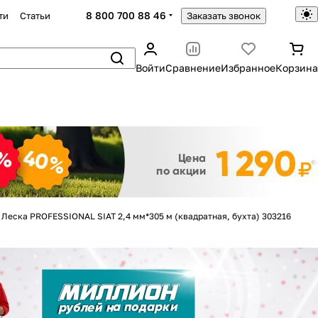
8 800 700 88 46
ти
Статьи
Заказать звонок
Войти
Сравнение
Избранное
Корзина
Закрыть
Леска PROFESSIONAL SIAT 2,4 мм*305 м (квадратная, бухта) 303216