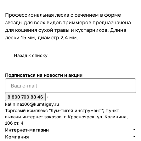
об оплате Плайтом
Профессиональная леска с сечением в форме
звезды для всех видов триммеров предназначена
для кошения сухой травы и кустарников. Длина
лески 15 мм, диаметр 2,4 мм.
Остались вопросы?
25
8 800 302-02-51
plait.ru
Назад к списку
раз в 2
недели
Подписаться
на новости и акции
8 800 700 88 46
kalinina106@kumtigey.ru
Торговый комплекс "Кум-Тигей инструмент"; Пункт
выдачи интернет заказов, г. Красноярск, ул. Калинина,
106 ст. 4
Интернет-магазин
Компания