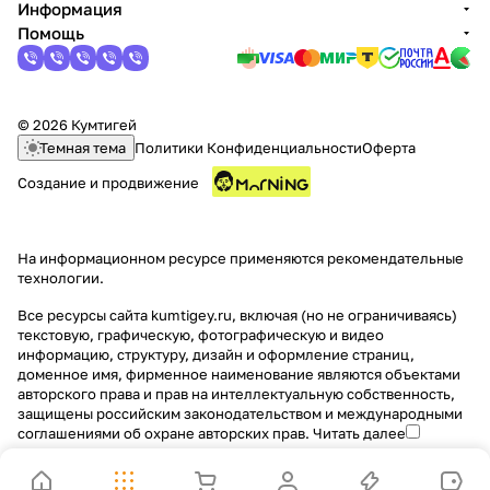
Информация
Помощь
© 2026 Кумтигей
Темная тема
Политики Конфиденциальности
Оферта
раз в 2 недели
Создание и продвижение
На информационном ресурсе применяются
рекомендательные
технологии
.
Все ресурсы сайта kumtigey.ru, включая (но не ограничиваясь)
текстовую, графическую, фотографическую и видео
информацию, структуру, дизайн и оформление страниц,
доменное имя, фирменное наименование являются объектами
авторского права и прав на интеллектуальную собственность,
защищены российским законодательством и международными
соглашениями об охране авторских прав.
Читать далее