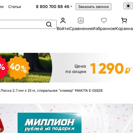
8 800 700 88 46
ти
Статьи
Заказать звонок
Войти
Сравнение
Избранное
Корзина
Закрыть
Леска 2.7 мм х 15 м, спиральная "клевер" MAKITA E-01828