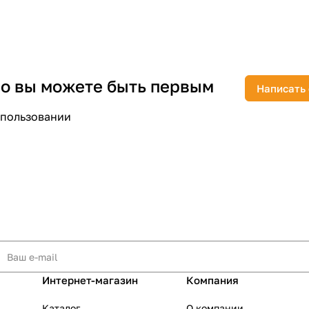
 но вы можете быть первым
Написать
раз в 2 недели
спользовании
Интернет-магазин
Компания
Каталог
О компании